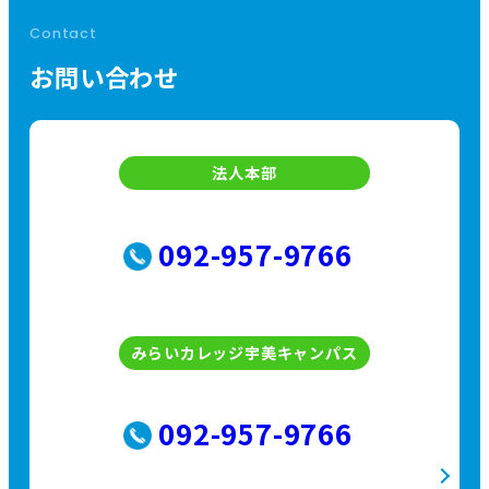
ペ
Contact
ー
お問い合わせ
ジ
送
法人本部
り
092-957-9766
みらいカレッジ宇美キャンパス
092-957-9766