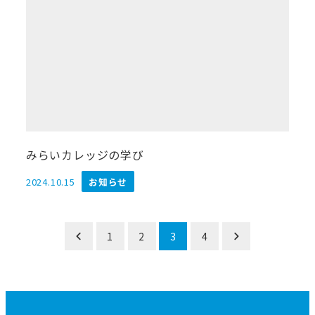
みらいカレッジの学び
2024.10.15
お知らせ
投稿日
投
1
2
3
4
稿
の