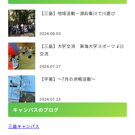
【三島】地域活動－源兵衛川で川遊び
2026.08.03
【三島】大学交流 東海大学スポーツ🤾🏻
交流
2026.07.27
【宇美】～7月の余暇活動～
2026.07.23
キャンパスのブログ
三島キャンパス