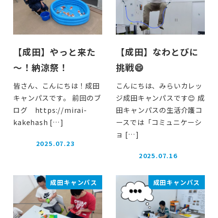
【成田】やっと来た
【成田】なわとびに
～！納涼祭！
挑戦😄
皆さん、こんにちは！成田
こんにちは、みらいカレッ
キャンパスです。 前回のブ
ジ成田キャンパスです😊 成
ログ https://mirai-
田キャンパスの生活介護コ
kakehash […]
ースでは「コミュニケーシ
ョ […]
2025.07.23
投稿日
2025.07.16
投稿日
成田キャンパス
成田キャンパス