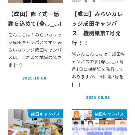
【成田】修了式…感
【成田】みらいカレ
謝を込めて(✿◡‿◡)
ッジ成田キャンパ
ス 機関紙第7号発
こんにちは！みらいカレッ
行！！
ジ成田キャンパスです✨ み
らいカレッジ成田キャンパ
皆さんこんにちは！成田キ
スは、これまで地域の皆さ
ャンパスです(✿◡‿◡) 毎
ま […]
月1日に機関紙を発行して
おりますが、今回第7号を
2025.10.08
投稿日
[…]
2025.09.03
投稿日
成田キャンパス
成田キャンパス