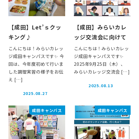
【成田】Let’ｓクッ
【成田】みらいカレ
キング♪
ッジ交流会に向けて
こんにちは！みらいカレッ
こんにちは！みらいカレッ
ジ成田キャンパスです✨ 今
ジ成田キャンパスです✨
回は、今年度初めて行いま
2025年9月25日（木）、
した調理実習の様子をお伝
みらいカレッジ交流会 […]
え […]
2025.08.13
投稿日
2025.08.27
投稿日
成田キャンパス
成田キャンパス