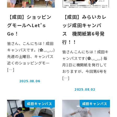
【成田】ショッピン
【成田】みらいカレ
グモールへLet’ｓ
ッジ成田キャンパ
Go！
ス 機関紙第6号発
行！！
皆さん、こんにちは！成田
キャンパスです。(✿◡‿◡)
皆さんこんにちは！成田キ
先週の土曜日、キャンパス
ャンパスです(✿◡‿◡) 毎
近くのショッピングモー
月1日に機関紙を発行して
[…]
おりますが、今回第6号を
[…]
2025.08.06
投稿日
2025.08.02
投稿日
成田キャンパス
成田キャンパス