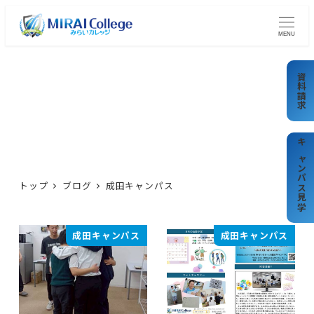
メ
イ
MENU
ン
コ
資料請求
ン
テ
成田キャンパス
ン
ツ
キャンパス見学
へ
トップ
ブログ
成田キャンパス
移
動
成田キャンパス
成田キャンパス