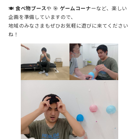
🍽️
食べ物ブース
や 🎯
ゲームコーナ
ーなど、楽しい
企画を準備していますので、
地域のみなさまもぜひお気軽に遊びに来てください
ね！