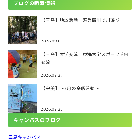
ブログの新着情報
【三島】地域活動－源兵衛川で川遊び
2026.08.03
【三島】大学交流 東海大学スポーツ🤾🏻
交流
2026.07.27
【宇美】～7月の余暇活動～
2026.07.23
キャンパスのブログ
三島キャンパス