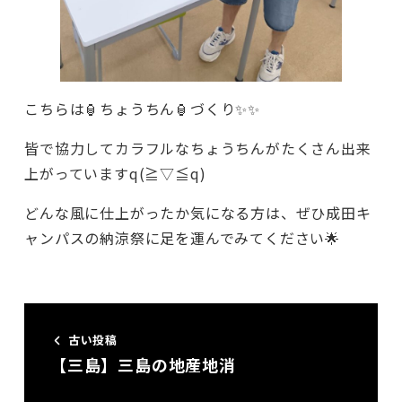
こちらは🏮ちょうちん🏮づくり✨✨
皆で協力してカラフルなちょうちんがたくさん出来
上がっていますq(≧▽≦q)
どんな風に仕上がったか気になる方は、ぜひ成田キ
ャンパスの納涼祭に足を運んでみてください🌟
古い投稿
【三島】三島の地産地消