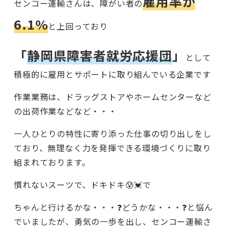
雇用率が
センコー運輸さんは、障がい者の
6.1%
と上回っており
「
静岡県障害者就労応援団
」
として
積極的に雇用とサポートに取り組んでいる企業です
作業業務は、ドラッグストアやホームセンターなど
の出荷作業などなど・・・
一人ひとりの特性に寄り添った仕事の切り出しをし
ており、無理なく力を発揮できる環境づくりに取り
組まれております。
慣れないスーツで、ドキドキ😰💓で
ちゃんと行けるかな・・・❓どうかな・・・❓と悩ん
でいましたが、勇気の一歩を出し、センコー運輸さ