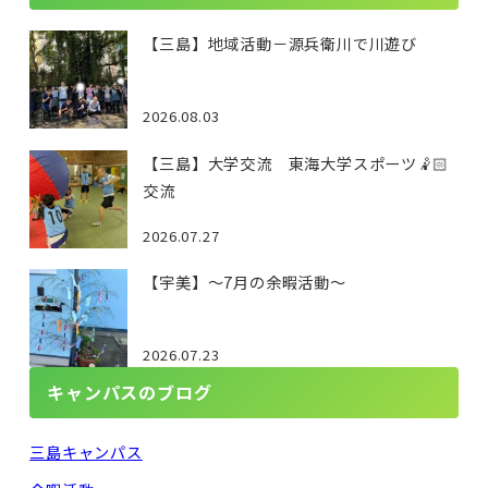
【三島】地域活動－源兵衛川で川遊び
2026.08.03
【三島】大学交流 東海大学スポーツ🤾🏻
交流
2026.07.27
【宇美】～7月の余暇活動～
2026.07.23
キャンパスのブログ
三島キャンパス