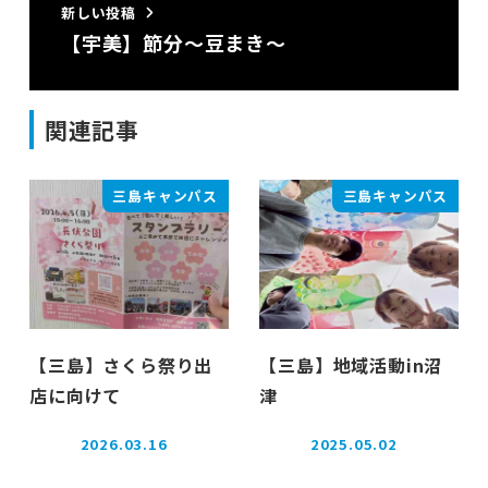
新しい投稿
【宇美】節分～豆まき～
関連記事
三島キャンパス
三島キャンパス
【三島】さくら祭り出
【三島】地域活動in沼
店に向けて
津
2026.03.16
2025.05.02
投稿日
投稿日