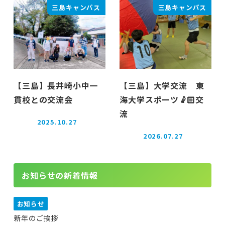
三島キャンパス
三島キャンパス
【三島】長井崎小中一
【三島】大学交流 東
貫校との交流会
海大学スポーツ🤾🏻交
流
2025.10.27
投稿日
2026.07.27
投稿日
お知らせの新着情報
お知らせ
新年のご挨拶