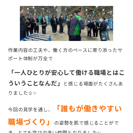
作業内容の工夫や、働く方のペースに寄り添ったサ
ポート体制が万全で
「一人ひとりが安心して働ける職場とはこ
ういうことなんだ」
と感じる場面がたくさんあ
りました☺️✨
「誰もが働きやすい
今回の見学を通し、
職場づくり」
の姿勢を肌で感じることがで
き、とても学びの多い時間となりました✨