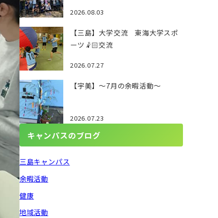
2026.08.03
【三島】大学交流 東海大学スポ
ーツ🤾🏻交流
2026.07.27
【宇美】～7月の余暇活動～
2026.07.23
キャンパスのブログ
三島キャンパス
余暇活動
健康
地域活動