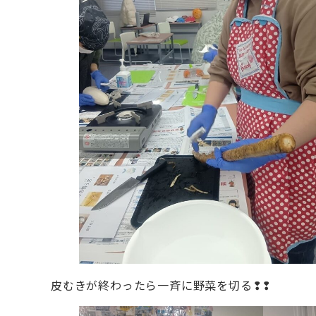
皮むきが終わったら一斉に野菜を切る❢❢