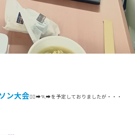
ソン大会
🏃‍♀️‍➡️🏃‍➡️を予定しておりましたが・・・