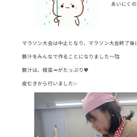
あいにくの
マラソン大会は中止となり、マラソン大会終了後
豚汁をみんなで作ることになりました～🥰
豚汁は、根菜🥕がたっぷり💖
皮むきから行いました✨