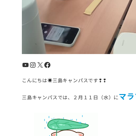
YouTube
Instagram
X
Facebook
こんにちは☀️三島キャンパスです❢❢
マラ
三島キャンパスでは、２月１１日（水）に