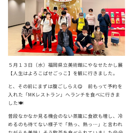
５月１３日（水）福岡県立美術館にやなせたかし展
【人生はよろこばせごっこ】を観に行きました。
と、その前にまずは腹ごしらえ😋 前もって予約を
入れた「MKレストラン」へランチを食べに行きま
した🍽️
普段なかなか見る機会のない蒸籠に食欲も増し、冷
めるのも待てない様子で「熱っ、熱っ…」と言われ
ながらも美味しそう飲茶を食べられていました😄😆