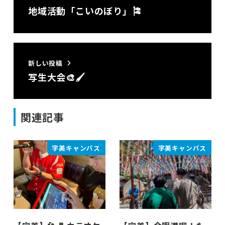
地域活動「こいのぼり」🎏
新しい投稿
写生大会🎨🖌️
関連記事
宇美キャンパス
宇美キャンパス