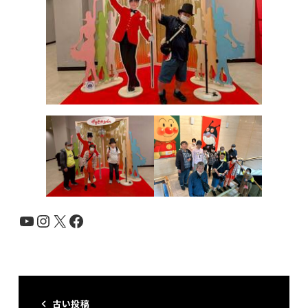
YouTube
Instagram
X
Facebook
古い投稿