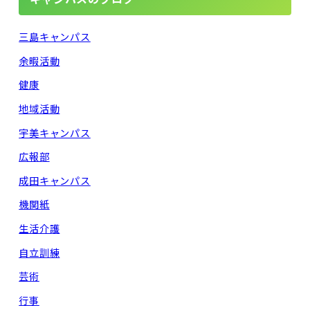
三島キャンパス
余暇活動
健康
地域活動
宇美キャンパス
広報部
成田キャンパス
機関紙
生活介護
自立訓練
芸術
行事