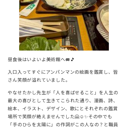
昼食後はいよいよ美術館へ🚐🎵
入口入ってすぐにアンパンマンの絵画を鑑賞し、皆
さん笑顔が溢れていました。
やなせたかし先生が「人を喜ばせること」を人生の
最大の喜びとして生きてこられた通り、漫画、詩、
絵本、イラスト、デザイン、歌にとそれぞれの鑑賞
場所で笑顔が絶えませんでした🤗☺️✨その中でも
「手のひらを太陽に」の作詞がこの人なの？と職員