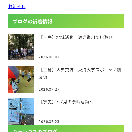
お知らせ
ブログの新着情報
【三島】地域活動－源兵衛川で川遊び
2026.08.03
【三島】大学交流 東海大学スポーツ🤾🏻
交流
2026.07.27
【宇美】～7月の余暇活動～
2026.07.23
キャンパスのブログ