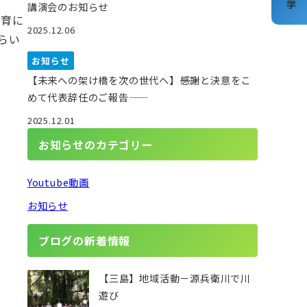
講演会のお知らせ
教育に
2025.12.06
らい
お知らせ
【未来への架け橋を次の世代へ】――感謝と決意をこ
めて代表辞任のご報告――
2025.12.01
お知らせのカテゴリー
Youtube動画
お知らせ
ブログの新着情報
【三島】地域活動－源兵衛川で川
遊び