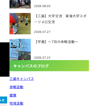
2026.08.03
【三島】大学交流 東海大学スポ
ーツ🤾🏻交流
2026.07.27
【宇美】～7月の余暇活動～
2026.07.23
キャンパスのブログ
三島キャンパス
余暇活動
健康
らせ
地域活動