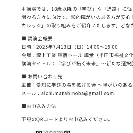
本講演では、18歳以降の「学び」や「進路」に
関わる方々に向けて、知的障がいのある方が安心
カレッジ」の取り組みをご紹介いたします。どな
■ 講演会概要
日時：2025年7月13日（日）14:00〜16:00
会場：瀧上工業 雁宿ホール 講堂（半田市福祉文
講演タイトル：『学びが拓く未来』〜新たな選択
■ お問い合わせ先
主催：愛知に学びの場を拡げる会 〜障がいのある
メール：aichi.manabinoba@gmail.com
■お申込み方法
下記のQRコードよりお申込みください。