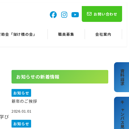
お問い合わせ
賛助会「架け橋の会」
職員募集
会社案内
資料請求
お知らせの新着情報
お知らせ
新年のご挨拶
キャンパス見学
2026.01.01
学び
お知らせ