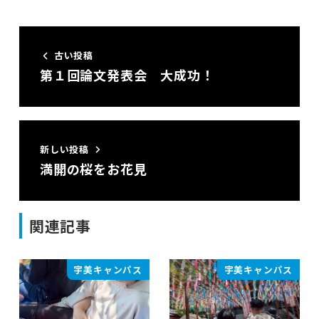
古い投稿
第１回論文発表会 大成功！
新しい投稿
満開の桜をお花見
関連記事
宇美キャンパス
宇美キャンパス