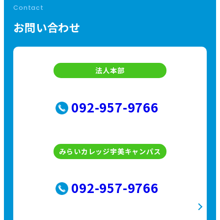
Contact
お問い合わせ
法人本部
092-957-9766
みらいカレッジ宇美キャンパス
092-957-9766