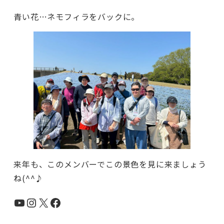
青い花…ネモフィラをバックに。
来年も、このメンバーでこの景色を見に来ましょう
ね(^^♪
YouTube
Instagram
X
Facebook