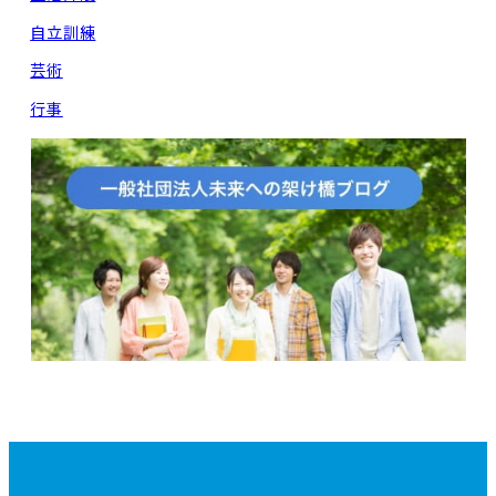
自立訓練
芸術
行事