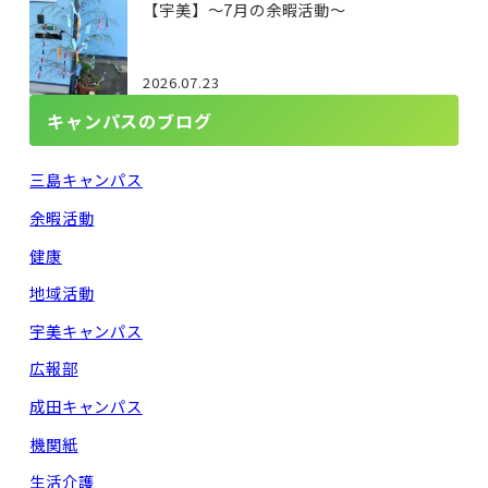
【宇美】～7月の余暇活動～
2026.07.23
キャンパスのブログ
三島キャンパス
余暇活動
健康
地域活動
宇美キャンパス
広報部
成田キャンパス
機関紙
生活介護