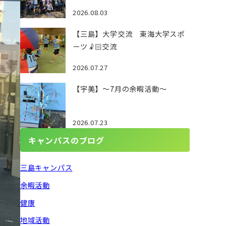
2026.08.03
【三島】大学交流 東海大学スポ
ーツ🤾🏻交流
2026.07.27
【宇美】～7月の余暇活動～
2026.07.23
キャンパスのブログ
三島キャンパス
余暇活動
健康
地域活動