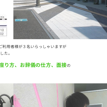
ご利用者様が３名いらっしゃいますが
ました。
座り方、お辞儀の仕方、面接
の