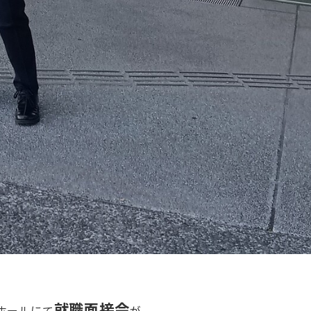
就職面接会
ホールにて
が