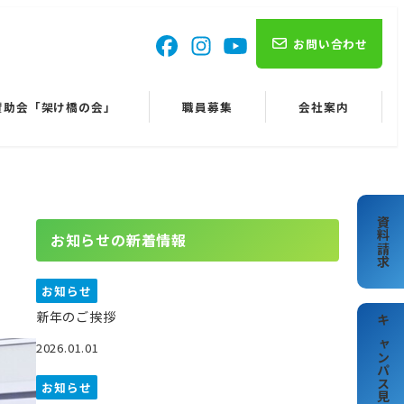
お問い合わせ
賛助会「架け橋の会」
職員募集
会社案内
資料請求
お知らせの新着情報
お知らせ
新年のご挨拶
キャンパス見学
2026.01.01
お知らせ