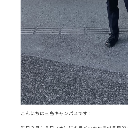
こんにちは三島キャンパスです！
先日２月１８日（水）にキラメッセぬまづ多目的