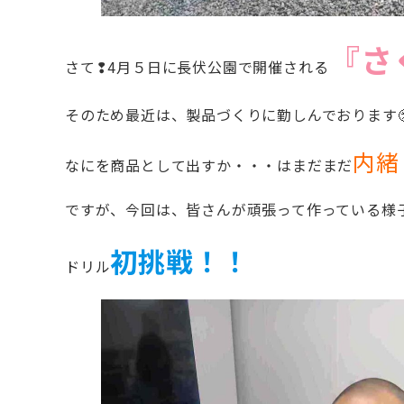
『さ
さて❢4月５日に長伏公園で開催される
そのため最近は、製品づくりに勤しんでおります😤
内緒
なにを商品として出すか・・・はまだまだ
ですが、今回は、皆さんが頑張って作っている様
初挑戦！！
ドリル