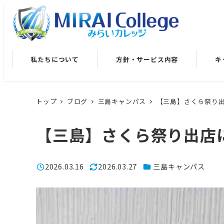
メ
イ
ン
コ
私たちについて
方針・サービス内容
キ
ン
テ
ン
トップ
ブログ
三島キャンパス
【三島】さくら祭り
ツ
へ
【三島】さくら祭り出店
移
動
カテゴリー
2026.03.16
2026.03.27
三島キャンパス
投稿日
更新日