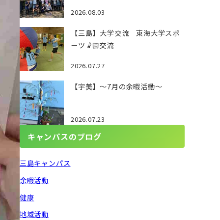
2026.08.03
【三島】大学交流 東海大学スポ
ーツ🤾🏻交流
2026.07.27
【宇美】～7月の余暇活動～
2026.07.23
キャンパスのブログ
三島キャンパス
余暇活動
健康
地域活動