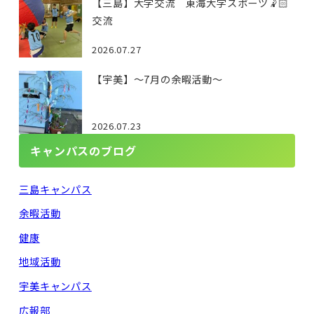
【三島】大学交流 東海大学スポーツ🤾🏻
交流
2026.07.27
【宇美】～7月の余暇活動～
2026.07.23
キャンパスのブログ
三島キャンパス
余暇活動
健康
地域活動
宇美キャンパス
広報部