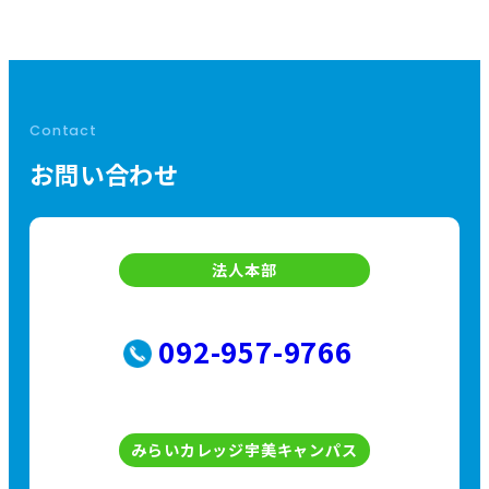
Contact
お問い合わせ
法人本部
092-957-9766
みらいカレッジ宇美キャンパス