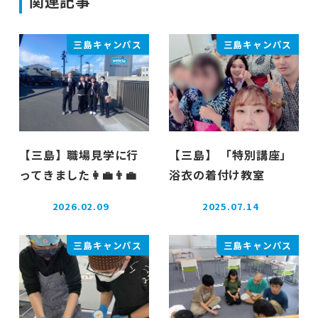
関連記事
三島キャンパス
三島キャンパス
【三島】職場見学に行
【三島】 「特別講座」
ってきました👩‍💼👨‍💼
浴衣の着付け教室
2026.02.09
2025.07.14
投稿日
投稿日
三島キャンパス
三島キャンパス