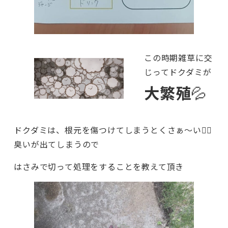
この時期雑草に交
じってドクダミが
大繁殖
💦
ドクダミは、根元を傷つけてしまうとくさぁ～い😵‍💫
臭いが出てしまうので
はさみで切って処理をすることを教えて頂き