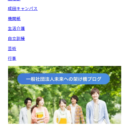
成田キャンパス
機関紙
生活介護
自立訓練
芸術
行事