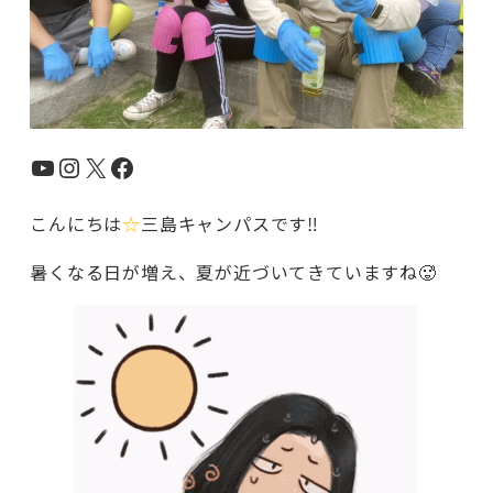
YouTube
Instagram
X
Facebook
こんにちは
☆
三島キャンパスです‼️
暑くなる日が増え、夏が近づいてきていますね🥵