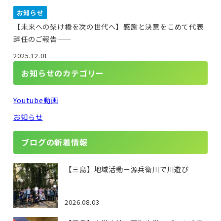
お知らせ
【未来への架け橋を次の世代へ】――感謝と決意をこめて代表
辞任のご報告――
2025.12.01
お知らせのカテゴリー
Youtube動画
お知らせ
ブログの新着情報
【三島】地域活動－源兵衛川で川遊び
2026.08.03